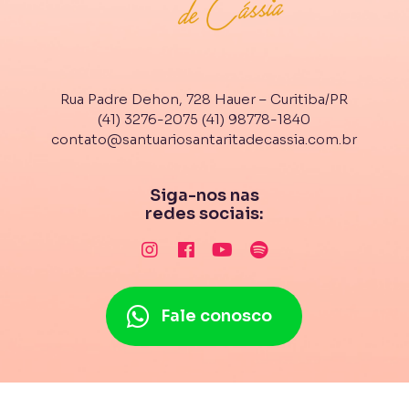
Rua Padre Dehon, 728 Hauer – Curitiba/PR
(41) 3276-2075
(41) 98778-1840
contato@santuariosantaritadecassia.com.br
Siga-nos nas
redes sociais:
Fale conosco