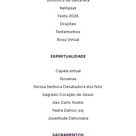
Símbolos de Santa Rita
Relíquias
Festa 2026
Orações
Testemunhos
Rosa Virtual
ESPIRITUALIDADE
Capela virtual
Novenas
Nossa Senhora Desatadora dos Nós
Sagrado Coração de Jesus
São Carlo Acutis
Padre Dehon, scj
Juventude Dehoniana
SACRAMENTOS