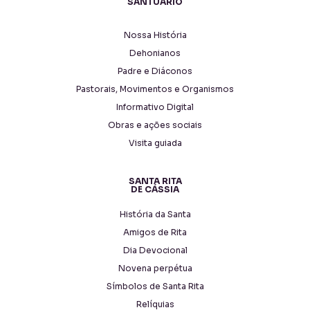
SANTUÁRIO
Nossa História
Dehonianos
Padre e Diáconos
Pastorais, Movimentos e Organismos
Informativo Digital
Obras e ações sociais
Visita guiada
SANTA RITA
DE CÁSSIA
História da Santa
Amigos de Rita
Dia Devocional
Novena perpétua
Símbolos de Santa Rita
Relíquias