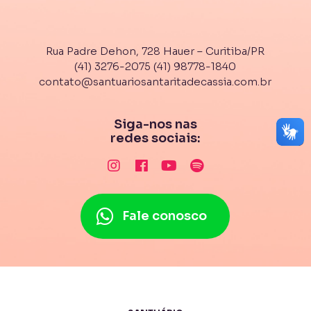
Rua Padre Dehon, 728 Hauer – Curitiba/PR
(41) 3276-2075
(41) 98778-1840
contato@santuariosantaritadecassia.com.br
Siga-nos nas
redes sociais:
Fale conosco