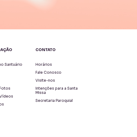
CAÇÃO
CONTATO
o Santuário
Horários
Fale Conosco
Visite-nos
 Fotos
Intenções para a Santa
Missa
 Vídeos
Secretaria Paroquial
os