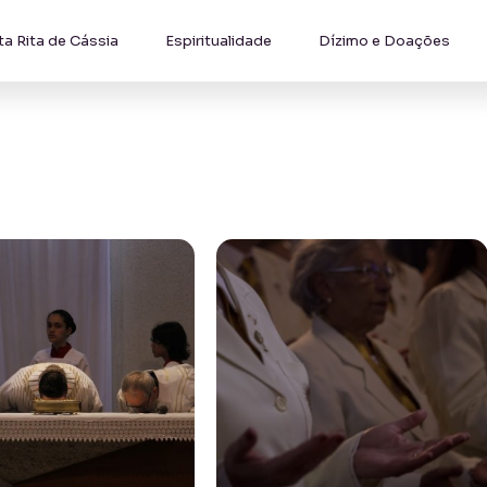
ta Rita de Cássia
Espiritualidade
Dízimo e Doações