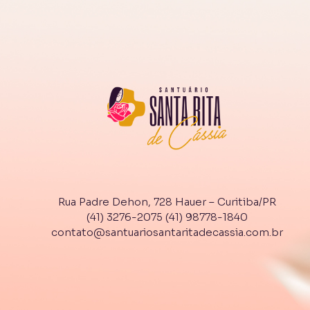
Rua Padre Dehon, 728 Hauer – Curitiba/PR
(41) 3276-2075
(41) 98778-1840
contato@santuariosantaritadecassia.com.br