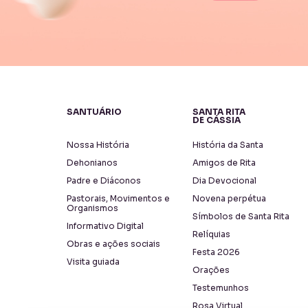
SANTUÁRIO
SANTA RITA
DE CÁSSIA
Nossa História
História da Santa
Dehonianos
Amigos de Rita
Padre e Diáconos
Dia Devocional
Pastorais, Movimentos e
Novena perpétua
Organismos
Símbolos de Santa Rita
Informativo Digital
Relíquias
Obras e ações sociais
Festa 2026
Visita guiada
Orações
Testemunhos
Rosa Virtual