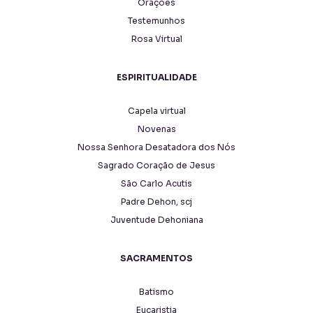
Orações
Testemunhos
Rosa Virtual
ESPIRITUALIDADE
Capela virtual
Novenas
Nossa Senhora Desatadora dos Nós
Sagrado Coração de Jesus
São Carlo Acutis
Padre Dehon, scj
Juventude Dehoniana
SACRAMENTOS
Batismo
Eucaristia