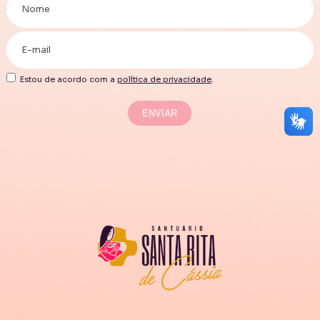
Estou de acordo com a
política de privacidade
.