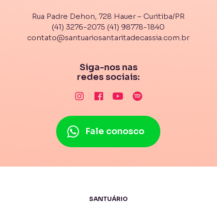
Rua Padre Dehon, 728 Hauer – Curitiba/PR
(41) 3276-2075
(41) 98778-1840
contato@santuariosantaritadecassia.com.br
Siga-nos nas
redes sociais:
Fale conosco
SANTUÁRIO