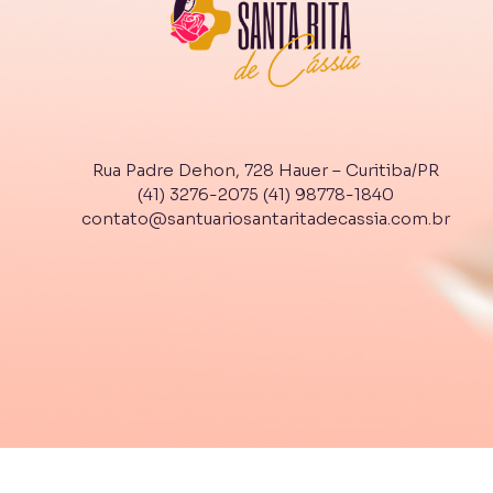
Rua Padre Dehon, 728 Hauer – Curitiba/PR
(41) 3276-2075
(41) 98778-1840
contato@santuariosantaritadecassia.com.br