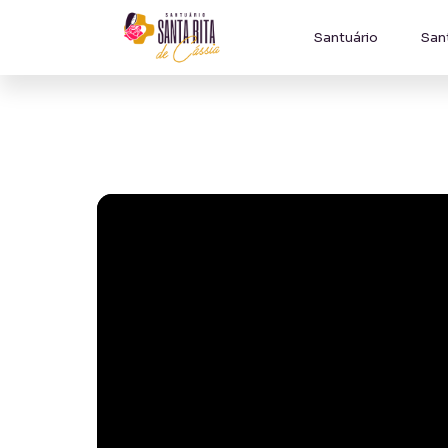
Santuário
San