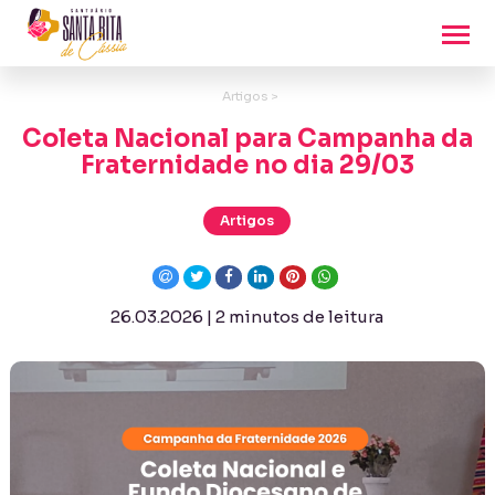
Artigos >
Coleta Nacional para Campanha da
Fraternidade no dia 29/03
Artigos
26.03.2026 | 2 minutos de leitura