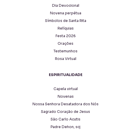
Dia Devocional
Novena perpétua
Símbolos de Santa Rita
Relíquias
Festa 2026
Orações
Testemunhos
Rosa Virtual
ESPIRITUALIDADE
Capela virtual
Novenas
Nossa Senhora Desatadora dos Nós
Sagrado Coração de Jesus
São Carlo Acutis
Padre Dehon, scj