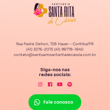
Rua Padre Dehon, 728 Hauer – Curitiba/PR
(41) 3276-2075
(41) 98778-1840
contato@santuariosantaritadecassia.com.br
Siga-nos nas
redes sociais:
Fale conosco