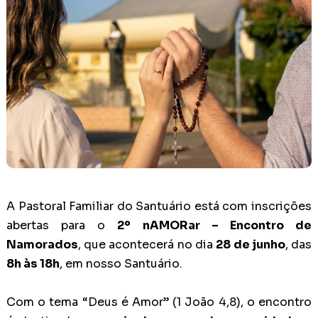
A Pastoral Familiar do Santuário está com inscrições
abertas para o
2º nAMORar – Encontro de
Namorados
, que acontecerá no dia
28 de junho
, das
8h às 18h
, em nosso Santuário.
Com o tema “Deus é Amor” (1 João 4,8), o encontro