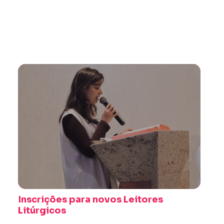
Inscrições para novos Leitores
Litúrgicos