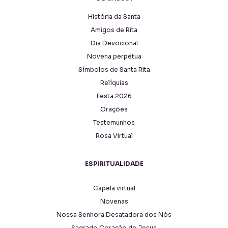
História da Santa
Amigos de Rita
Dia Devocional
Novena perpétua
Símbolos de Santa Rita
Relíquias
Festa 2026
Orações
Testemunhos
Rosa Virtual
ESPIRITUALIDADE
Capela virtual
Novenas
Nossa Senhora Desatadora dos Nós
Sagrado Coração de Jesus