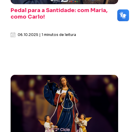
Pedal para a Santidade: com Maria,
como Carlo!
06.10.2025 | 1 minutos de leitura