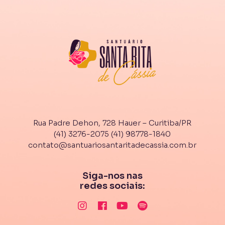
Rua Padre Dehon, 728 Hauer – Curitiba/PR
(41) 3276-2075
(41) 98778-1840
contato@santuariosantaritadecassia.com.br
Siga-nos nas
redes sociais: