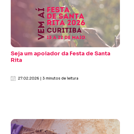
Seja um apoiador da Festa de Santa
Rita
27.02.2026 | 3 minutos de leitura