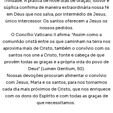
Trindade. A prática de nove dias de oração, louvor e
súplica confirma de maneira extraordinária nossa fé
em Deus que nos salva, por intermédio de Jesus,
único intercessor. Os santos oferecem a Jesus os
nossos pedidos.
O Concílio Vaticano II afirma: "Assim como a
comunhão cristã entre os que caminham na terra nos
aproxima mais de Cristo, também o convívio com os
santos nos une a Cristo, fonte e cabeça de que
provém todas as graças e a própria vida do povo de
Deus" (Lumen Gentium, 50).
Nossas devoções procuram alimentar o convívio
com Jesus, Maria e os santos, para nos tornarmos
cada dia mais próximos de Cristo, que nos enriquece
com os dons do Espírito e com todas as graças de
que necessitamos.