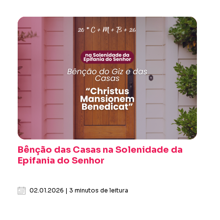
Bênção das Casas na Solenidade da
Epifania do Senhor
02.01.2026 | 3 minutos de leitura