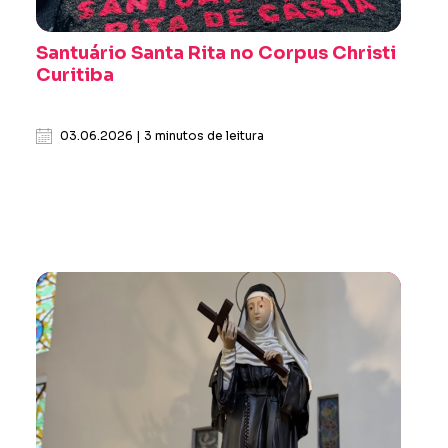
Santuário Santa Rita no Corpus Christi
Curitiba
03.06.2026 | 3 minutos de leitura