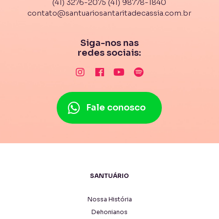
(41) 3276-2075
(41) 98778-1840
contato@santuariosantaritadecassia.com.br
Siga-nos nas
redes sociais:
Fale conosco
SANTUÁRIO
Nossa História
Dehonianos