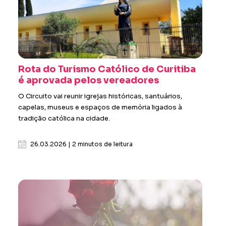
Rota do Turismo Católico de Curitiba
é aprovada pelos vereadores
O Circuito vai reunir igrejas históricas, santuários,
capelas, museus e espaços de memória ligados à
tradição católica na cidade.
26.03.2026 | 2 minutos de leitura