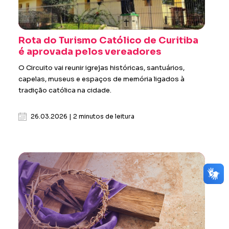
Rota do Turismo Católico de Curitiba
é aprovada pelos vereadores
O Circuito vai reunir igrejas históricas, santuários,
capelas, museus e espaços de memória ligados à
tradição católica na cidade.
26.03.2026 | 2 minutos de leitura