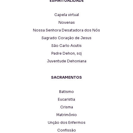
ESPIRITUALIDADE
Capela virtual
Novenas
Nossa Senhora Desatadora dos Nós
Sagrado Coração de Jesus
São Carlo Acutis
Padre Dehon, scj
Juventude Dehoniana
SACRAMENTOS
Batismo
Eucaristia
Crisma
Matrimônio
Unção dos Enfermos
Confissão