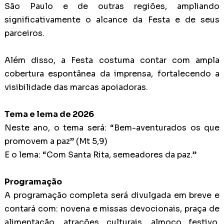
São Paulo e de outras regiões, ampliando
significativamente o alcance da Festa e de seus
parceiros.
Além disso, a Festa costuma contar com ampla
cobertura espontânea da imprensa, fortalecendo a
visibilidade das marcas apoiadoras.
Tema e lema de 2026
Neste ano, o tema será: “Bem-aventurados os que
promovem a paz” (Mt 5,9)
E o lema: “Com Santa Rita, semeadores da paz.”
Programação
A programação completa será divulgada em breve e
contará com: n
ovena e missas devocionais, p
raça de
alimentação,
atrações culturais, a
lmoço festivo,