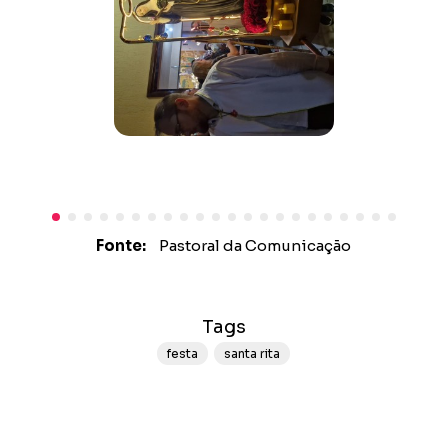
Fonte:
Pastoral da Comunicação
Tags
festa
santa rita