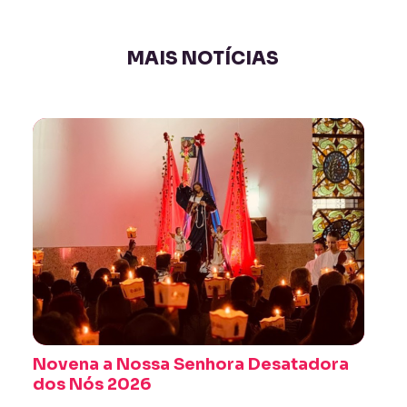
MAIS NOTÍCIAS
Novena a Nossa Senhora Desatadora
dos Nós 2026