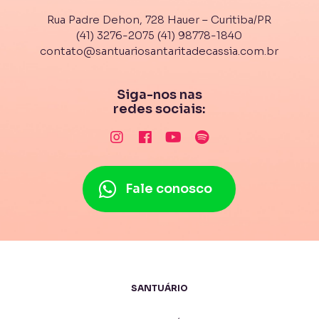
Rua Padre Dehon, 728 Hauer – Curitiba/PR
(41) 3276-2075
(41) 98778-1840
contato@santuariosantaritadecassia.com.br
Siga-nos nas
redes sociais:
Fale conosco
SANTUÁRIO