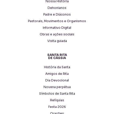
Nossa História
Dehonianos
Padre e Diáconos
Pastorais, Movimentos e Organismos
Informativo Digital
Obras e ações sociais
Visita guiada
SANTA RITA
DE CÁSSIA
História da Santa
Amigos de Rita
Dia Devocional
Novena perpétua
Símbolos de Santa Rita
Relíquias
Festa 2026
Orações