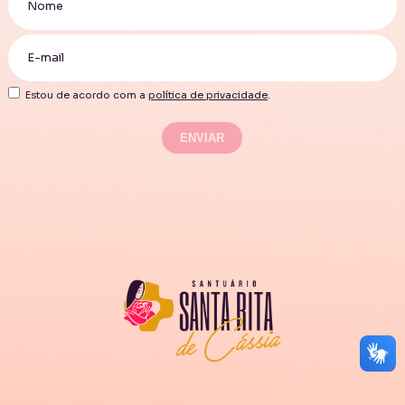
Estou de acordo com a
política de privacidade
.