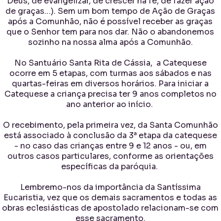
Deus, de evangelizar, de crescer na fé, de fazer ação
de graças…). Sem um bom tempo de Ação de Graças
após a Comunhão, não é possível receber as graças
que o Senhor tem para nos dar. Não o abandonemos
sozinho na nossa alma após a Comunhão.
No Santuário Santa Rita de Cássia, a Catequese
ocorre em 5 etapas, com turmas aos sábados e nas
quartas-feiras em diversos horários. Para iniciar a
Catequese a criança precisa ter 9 anos completos no
ano anterior ao início.
O recebimento, pela primeira vez, da Santa Comunhão
está associado à conclusão da 3ª etapa da catequese
- no caso das crianças entre 9 e 12 anos - ou, em
outros casos particulares, conforme as orientações
específicas da paróquia.
Lembremo-nos da importância da Santíssima
Eucaristia, vez que os demais sacramentos e todas as
obras eclesiásticas de apostolado relacionam-se com
esse sacramento.