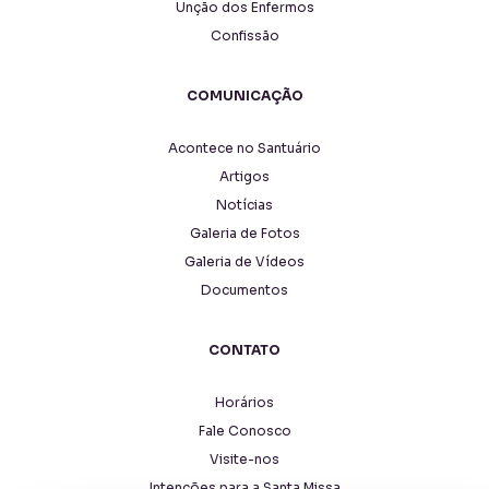
Unção dos Enfermos
Confissão
COMUNICAÇÃO
Acontece no Santuário
Artigos
Notícias
Galeria de Fotos
Galeria de Vídeos
Documentos
CONTATO
Horários
Fale Conosco
Visite-nos
Intenções para a Santa Missa