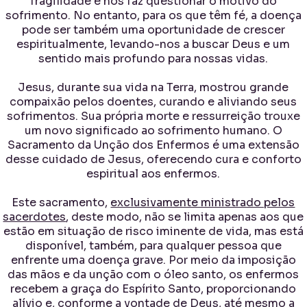
fragilidade e nos faz questionar o motivo do
sofrimento. No entanto, para os que têm fé, a doença
pode ser também uma oportunidade de crescer
espiritualmente, levando-nos a buscar Deus e um
sentido mais profundo para nossas vidas.
Jesus, durante sua vida na Terra, mostrou grande
compaixão pelos doentes, curando e aliviando seus
sofrimentos. Sua própria morte e ressurreição trouxe
um novo significado ao sofrimento humano. O
Sacramento da Unção dos Enfermos é uma extensão
desse cuidado de Jesus, oferecendo cura e conforto
espiritual aos enfermos.
Este sacramento,
exclusivamente ministrado pelos
sacerdotes
, deste modo, não se limita apenas aos que
estão em situação de risco iminente de vida, mas está
disponível, também, para qualquer pessoa que
enfrente uma doença grave. Por meio da imposição
das mãos e da unção com o óleo santo, os enfermos
recebem a graça do Espírito Santo, proporcionando
alívio e, conforme a vontade de Deus, até mesmo a