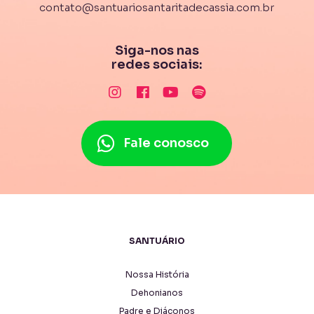
contato@santuariosantaritadecassia.com.br
Siga-nos nas
redes sociais:
Fale conosco
SANTUÁRIO
Nossa História
Dehonianos
Padre e Diáconos