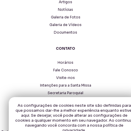
Artigos
Notícias
Galeria de Fotos
Galeria de Vídeos
Documentos
CONTATO
Horários
Fale Conosco
Visite-nos
Intenções para a Santa Missa
Secretaria Paroquial
As configurações de cookies neste site são definidas para
que possamos dar-lhe a melhor experiência enquanto estiv
aqui. Se desejar, você pode alterar as configurações de
cookies a qualquer momento em seu navegador. Ao continu
navegando você concorda com a nossa política de
Copyright © 2026 - Santuário Santa Rita de Cássia.
privacidade.