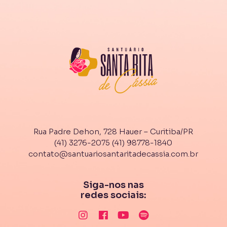
Rua Padre Dehon, 728 Hauer – Curitiba/PR
(41) 3276-2075
(41) 98778-1840
contato@santuariosantaritadecassia.com.br
Siga-nos nas
redes sociais: