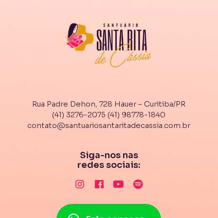
Rua Padre Dehon, 728 Hauer – Curitiba/PR
(41) 3276-2075
(41) 98778-1840
contato@santuariosantaritadecassia.com.br
Siga-nos nas
redes sociais: