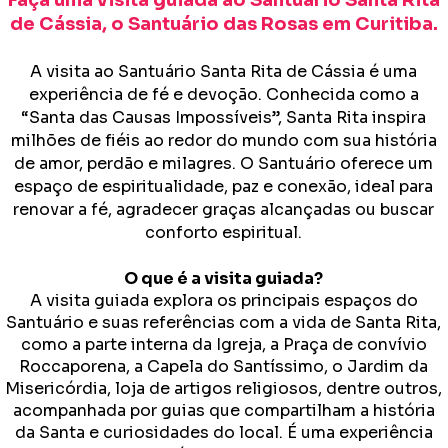
Faça uma visita guiada ao Santuário Santa Rita
de Cássia, o Santuário das Rosas em Curitiba.
A visita ao Santuário Santa Rita de Cássia é uma
experiência de fé e devoção. Conhecida como a
“Santa das Causas Impossíveis”, Santa Rita inspira
milhões de fiéis ao redor do mundo com sua história
de amor, perdão e milagres. O Santuário oferece um
espaço de espiritualidade, paz e conexão, ideal para
renovar a fé, agradecer graças alcançadas ou buscar
conforto espiritual.
O que é a visita guiada?
A visita guiada explora os principais espaços do
Santuário e suas referências com a vida de Santa Rita,
como a parte interna da Igreja, a Praça de convívio
Roccaporena, a Capela do Santíssimo, o Jardim da
Misericórdia, loja de artigos religiosos, dentre outros,
acompanhada por guias que compartilham a história
da Santa e curiosidades do local. É uma experiência