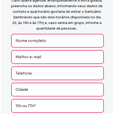
Caso queira agendar antecipadamente a visita guiada,
preencha os dados abaixo, informando seus dados de
contato e qual horário gostaria de visitar o Santuário
(lembrando que são dois horários disponíveis no dia
22, às 15h e às 17h) e, caso venha em grupo, informe a
quantidade de pessoas.