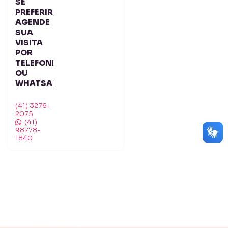
SE
PREFERIR,
AGENDE
SUA
VISITA
POR
TELEFONE
OU
WHATSAPP:
(41) 3276-
2075
(41)
98778-
1840