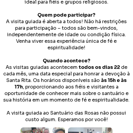
ideal para fiéis e grupos religiosos.
Quem pode participar?
A visita guiada é aberta a todos! Não há restrições
para participação – todos são bem-vindos,
independentemente de idade ou condição física.
Venha viver essa experiência única de fé e
espiritualidade!
Quando acontece?
As visitas guiadas acontecem
todos os dias 22
de
cada mês, uma data especial para honrar a devoção à
Santa Rita. Os horários disponíveis são
às 15h e às
17h
, proporcionando aos fiéis e visitantes a
oportunidade de conhecer mais sobre o santuário e
sua história em um momento de fé e espiritualidade.
A visita guiada ao Santuário das Rosas não possui
custo algum. Esperamos por você!