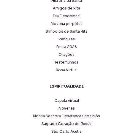
História da Santa
Amigos de Rita
Dia Devocional
Novena perpétua
Símbolos de Santa Rita
Relíquias
Festa 2026
Orações
Testemunhos
Rosa Virtual
ESPIRITUALIDADE
Capela virtual
Novenas
Nossa Senhora Desatadora dos Nós
Sagrado Coração de Jesus
São Carlo Acutis