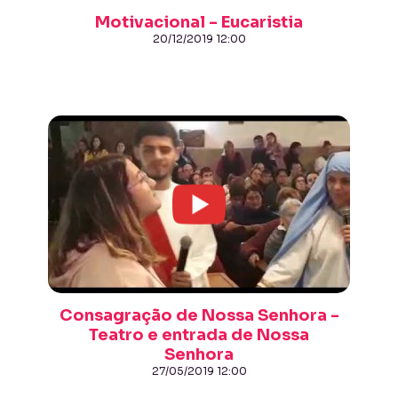
Motivacional - Eucaristia
20/12/2019 12:00
Consagração de Nossa Senhora -
Teatro e entrada de Nossa
Senhora
27/05/2019 12:00