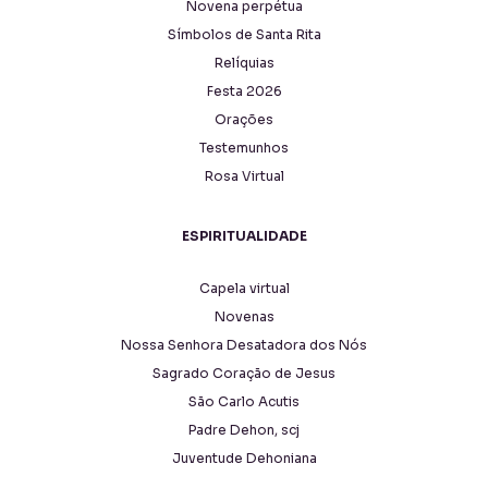
Novena perpétua
Símbolos de Santa Rita
Relíquias
Festa 2026
Orações
Testemunhos
Rosa Virtual
ESPIRITUALIDADE
Capela virtual
Novenas
Nossa Senhora Desatadora dos Nós
Sagrado Coração de Jesus
São Carlo Acutis
Padre Dehon, scj
Juventude Dehoniana