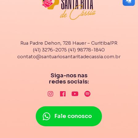
Rua Padre Dehon, 728 Hauer – Curitiba/PR
(41) 3276-2075
(41) 98778-1840
contato@santuariosantaritadecassia.com.br
Siga-nos nas
redes sociais:
Fale conosco