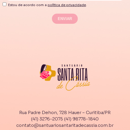
Estou de acordo com a
política de privacidade
.
Rua Padre Dehon, 728 Hauer – Curitiba/PR
(41) 3276-2075
(41) 98778-1840
contato@santuariosantaritadecassia.com.br