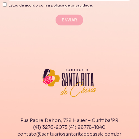
Estou de acordo com a
política de privacidade
.
Rua Padre Dehon, 728 Hauer – Curitiba/PR
(41) 3276-2075
(41) 98778-1840
contato@santuariosantaritadecassia.com.br