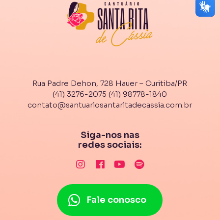
Rua Padre Dehon, 728 Hauer – Curitiba/PR
(41) 3276-2075
(41) 98778-1840
contato@santuariosantaritadecassia.com.br
Siga-nos nas
redes sociais:
Fale conosco