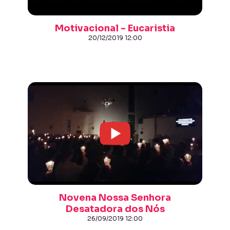
Motivacional - Eucaristia
20/12/2019 12:00
Novena Nossa Senhora
Desatadora dos Nós
26/09/2019 12:00