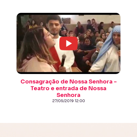
Consagração de Nossa Senhora -
Teatro e entrada de Nossa
Senhora
27/05/2019 12:00