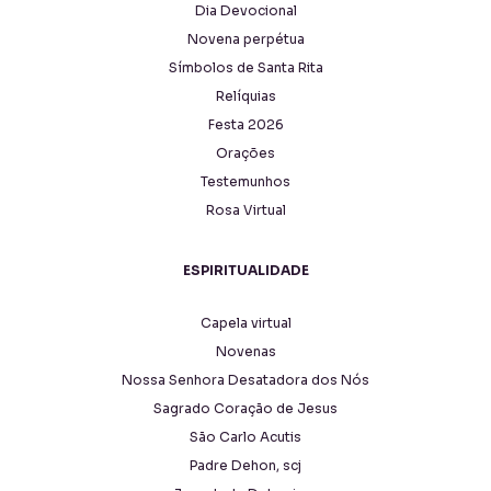
Dia Devocional
Novena perpétua
Símbolos de Santa Rita
Relíquias
Festa 2026
Orações
Testemunhos
Rosa Virtual
ESPIRITUALIDADE
Capela virtual
Novenas
Nossa Senhora Desatadora dos Nós
Sagrado Coração de Jesus
São Carlo Acutis
Padre Dehon, scj