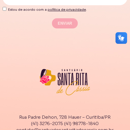
Estou de acordo com a
política de privacidade
.
Rua Padre Dehon, 728 Hauer – Curitiba/PR
(41) 3276-2075
(41) 98778-1840
contato@santuariosantaritadecassia.com.br