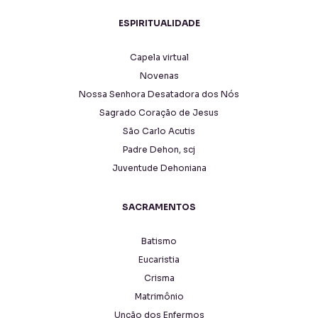
ESPIRITUALIDADE
Capela virtual
Novenas
Nossa Senhora Desatadora dos Nós
Sagrado Coração de Jesus
São Carlo Acutis
Padre Dehon, scj
Juventude Dehoniana
SACRAMENTOS
Batismo
Eucaristia
Crisma
Matrimônio
Unção dos Enfermos