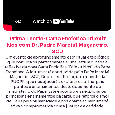
Prima Lectio: Carta Encíclica Dilexit
Nos com Dr. Padre Marcial Maçaneiro,
SCJ
Um evento de aprofundamento espiritual e teológico
que convida os participantes a uma leitura guiada e
reflexiva da nova Carta Encíclica "Dilexit Nos", do Papa
Francisco. A leitura será conduzida pelo Dr Pe Marcial
Maçaneiro SCJ, Doutor em Teologia e docente da
PUCPR, que nos ajudará a explorar os principais
pontos e ensinamentos deste documento do
magistério do Papa. Este encontro visa explorar os
principais ensinamentos da carta, que reforça o amor
de Deus pela humanidade e nos chama a viver uma fé
ativa e comprometida com a justiça e a caridade.