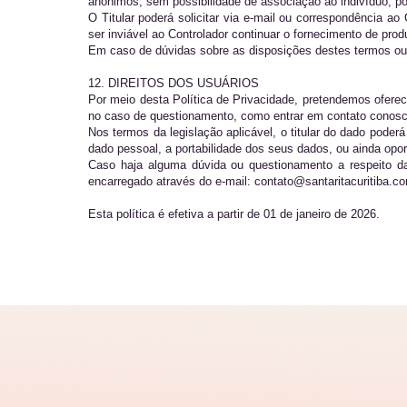
anônimos, sem possibilidade de associação ao indivíduo, po
O Titular poderá solicitar via e-mail ou correspondência a
ser inviável ao Controlador continuar o fornecimento de prod
Em caso de dúvidas sobre as disposições destes termos ou
12. DIREITOS DOS USUÁRIOS
Por meio desta Política de Privacidade, pretendemos ofer
no caso de questionamento, como entrar em contato conosc
Nos termos da legislação aplicável, o titular do dado poder
dado pessoal, a portabilidade dos seus dados, ou ainda opo
Caso haja alguma dúvida ou questionamento a respeito das 
encarregado através do e-mail: contato@santaritacuritiba.c
Esta política é efetiva a partir de 01 de janeiro de 2026.