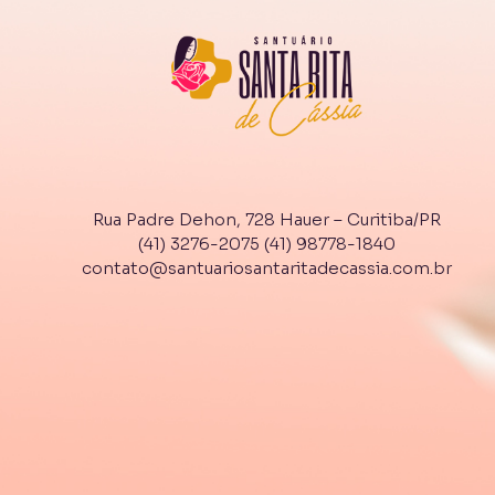
Rua Padre Dehon, 728 Hauer – Curitiba/PR
(41) 3276-2075
(41) 98778-1840
contato@santuariosantaritadecassia.com.br