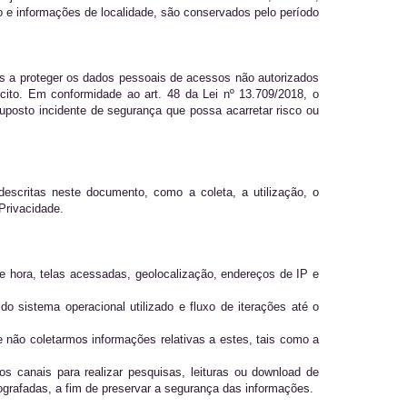
o e informações de localidade, são conservados pelo período
a proteger os dados pessoais de acessos não autorizados
ícito. Em conformidade ao art. 48 da Lei nº 13.709/2018, o
sto incidente de segurança que possa acarretar risco ou
descritas neste documento, como a coleta, a utilização, o
Privacidade.
e hora, telas acessadas, geolocalização, endereços de IP e
o sistema operacional utilizado e fluxo de iterações até o
 não coletarmos informações relativas a estes, tais como a
anais para realizar pesquisas, leituras ou download de
ografadas, a fim de preservar a segurança das informações.