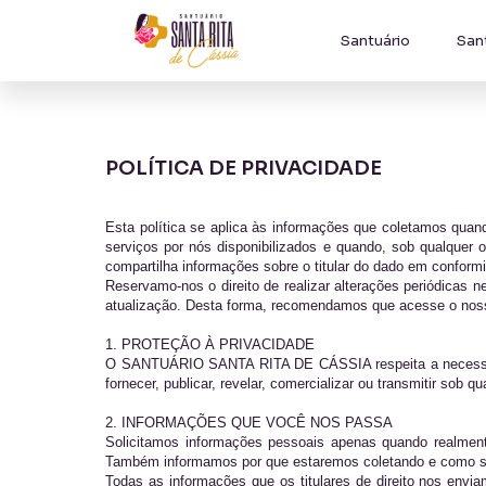
Santuário
San
POLÍTICA DE PRIVACIDADE
Esta política se aplica às informações que coletamos quan
serviços por nós disponibilizados e quando, sob qualque
compartilha informações sobre o titular do dado em conform
Reservamo-nos o direito de realizar alterações periódicas
atualização. Desta forma, recomendamos que acesse o nosso
1. PROTEÇÃO À PRIVACIDADE
O SANTUÁRIO SANTA RITA DE CÁSSIA respeita a necessidad
fornecer, publicar, revelar, comercializar ou transmitir sob
2. INFORMAÇÕES QUE VOCÊ NOS PASSA
Solicitamos informações pessoais apenas quando realment
Também informamos por que estaremos coletando e como s
Todas as informações que os titulares de direito nos e