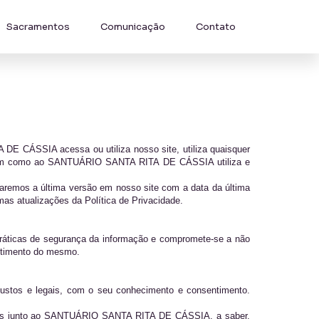
Sacramentos
Comunicação
Contato
 DE CÁSSIA acessa ou utiliza nosso site, utiliza quaisquer
 também como ao SANTUÁRIO SANTA RITA DE CÁSSIA utiliza e
taremos a última versão em nosso site com a data da última
s atualizações da Política de Privacidade.
áticas de segurança da informação e compromete-se a não
sentimento do mesmo.
justos e legais, com o seu conhecimento e consentimento.
dados junto ao SANTUÁRIO SANTA RITA DE CÁSSIA, a saber,