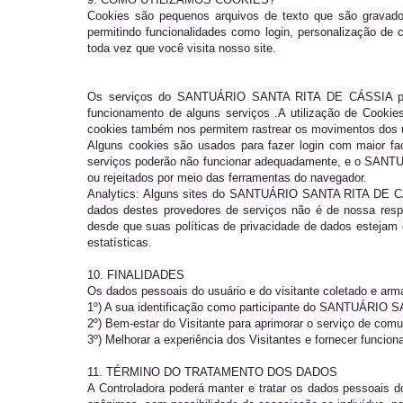
Cookies são pequenos arquivos de texto que são gravado
permitindo funcionalidades como login, personalização de 
toda vez que você visita nosso site.
Os serviços do SANTUÁRIO SANTA RITA DE CÁSSIA poderão
funcionamento de alguns serviços .A utilização de Cooki
cookies também nos permitem rastrear os movimentos dos us
Alguns cookies são usados para fazer login com maior fa
serviços poderão não funcionar adequadamente, e o SANTU
ou rejeitados por meio das ferramentas do navegador.
Analytics: Alguns sites do SANTUÁRIO SANTA RITA DE CÁSSIA
dados destes provedores de serviços não é de nossa res
desde que suas políticas de privacidade de dados estejam
estatísticas.
10. FINALIDADES
Os dados pessoais do usuário e do visitante coletado e arma
1º) A sua identificação como participante do SANTUÁRIO
2º) Bem-estar do Visitante para aprimorar o serviço de comu
3º) Melhorar a experiência dos Visitantes e fornecer funcion
11. TÉRMINO DO TRATAMENTO DOS DADOS
A Controladora poderá manter e tratar os dados pessoais d