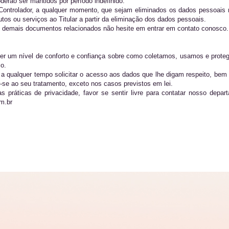
derão ser mantidos por período indefinido.
o Controlador, a qualquer momento, que sejam eliminados os dados pessoais n
utos ou serviços ao Titular a partir da eliminação dos dados pessoais.
 demais documentos relacionados não hesite em entrar em contato conosco.
ecer um nível de conforto e confiança sobre como coletamos, usamos e pro
o.
á a qualquer tempo solicitar o acesso aos dados que lhe digam respeito, bem
r-se ao seu tratamento, exceto nos casos previstos em lei.
práticas de privacidade, favor se sentir livre para contatar nosso depart
om.br