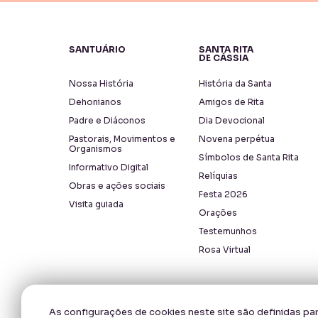
SANTUÁRIO
SANTA RITA
DE CÁSSIA
Nossa História
História da Santa
Dehonianos
Amigos de Rita
Padre e Diáconos
Dia Devocional
Pastorais, Movimentos e
Novena perpétua
Organismos
Símbolos de Santa Rita
Informativo Digital
Relíquias
Obras e ações sociais
Festa 2026
Visita guiada
Orações
Testemunhos
Rosa Virtual
As configurações de cookies neste site são definidas par