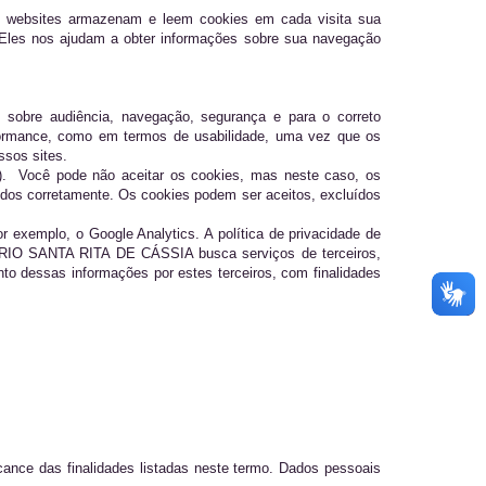
Os websites armazenam e leem cookies em cada visita sua
s. Eles nos ajudam a obter informações sobre sua navegação
sobre audiência, navegação, segurança e para o correto
rformance, como em termos de usabilidade, uma vez que os
ssos sites.
s). Você pode não aceitar os cookies, mas neste caso, os
os corretamente. Os cookies podem ser aceitos, excluídos
 exemplo, o Google Analytics. A política de privacidade de
UÁRIO SANTA RITA DE CÁSSIA busca serviços de terceiros,
o dessas informações por estes terceiros, com finalidades
cance das finalidades listadas neste termo. Dados pessoais