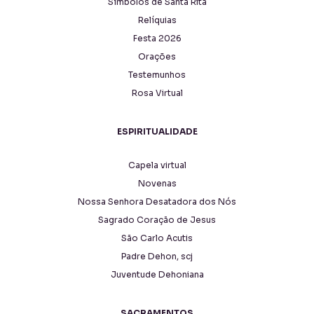
Símbolos de Santa Rita
Relíquias
Festa 2026
Orações
Testemunhos
Rosa Virtual
ESPIRITUALIDADE
Capela virtual
Novenas
Nossa Senhora Desatadora dos Nós
Sagrado Coração de Jesus
São Carlo Acutis
Padre Dehon, scj
Juventude Dehoniana
SACRAMENTOS