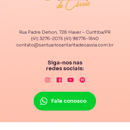
Rua Padre Dehon, 728 Hauer – Curitiba/PR
(41) 3276-2075
(41) 98778-1840
contato@santuariosantaritadecassia.com.br
Siga-nos nas
redes sociais:
Fale conosco