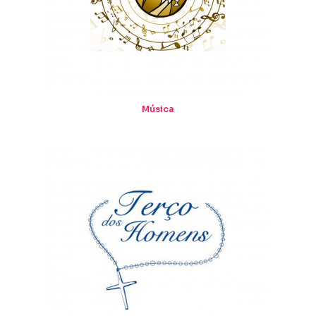
Música