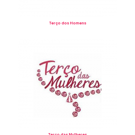
Terço dos Homens
Terço das Mulheres