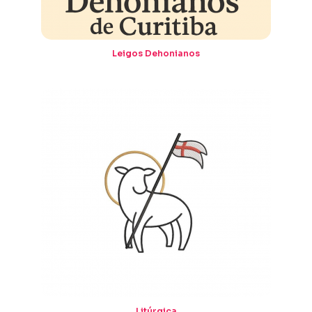
Leigos Dehonianos
Litúrgica